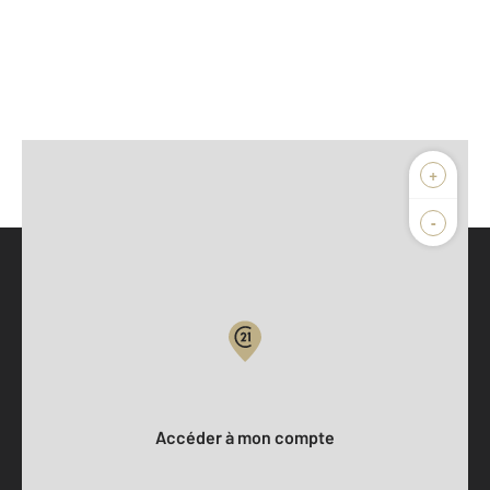
+
-
Parlons de vous, parlons biens
Votre compte :
Accéder à mon compte