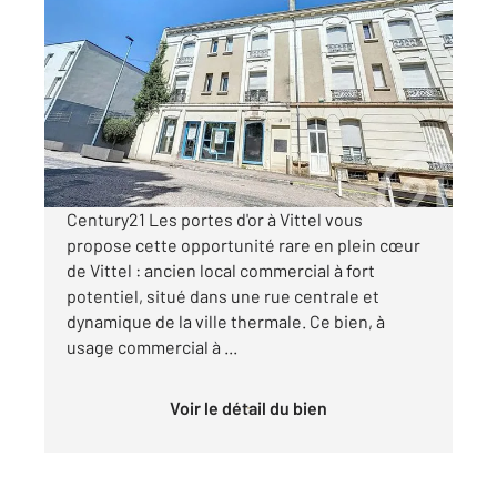
VITTEL 88
2
190,27 m
, 8 pièces
Ref : 5052
Maison à vendre
107 000 €
Visiter le site dédié
Century21 Les portes d'or à Vittel vous
propose cette opportunité rare en plein cœur
de Vittel : ancien local commercial à fort
potentiel, situé dans une rue centrale et
dynamique de la ville thermale. Ce bien, à
usage commercial à ...
Voir le détail du bien