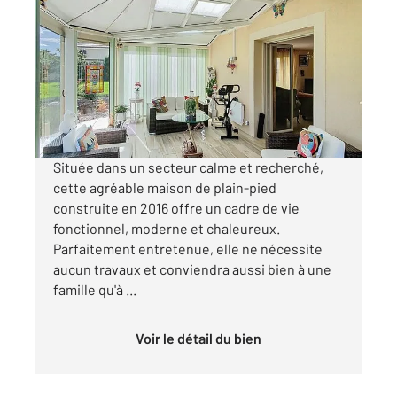
2
100 m
, 4 pièces
Ref : 5218
Maison à vendre
315 000 €
Visiter le site dédié
Située dans un secteur calme et recherché,
cette agréable maison de plain-pied
construite en 2016 offre un cadre de vie
fonctionnel, moderne et chaleureux.
Parfaitement entretenue, elle ne nécessite
aucun travaux et conviendra aussi bien à une
famille qu'à ...
Voir le détail du bien