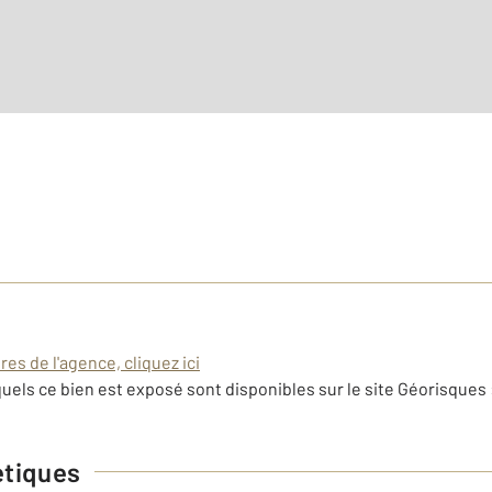
es de l'agence, cliquez ici
uels ce bien est exposé sont disponibles sur le site Géorisques 
étiques