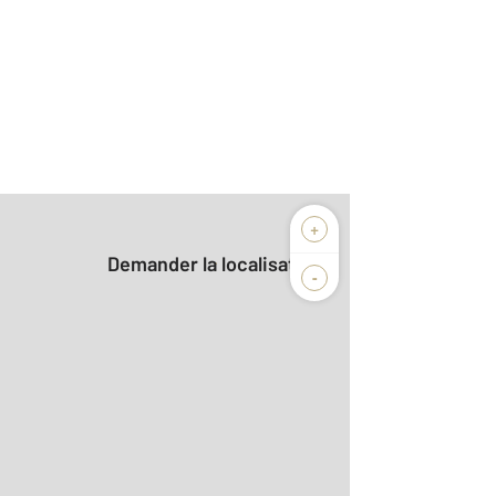
+
Demander la localisation
-
aditionnelle