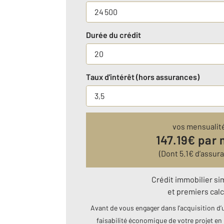
Durée du crédit
Taux d'intérêt (hors assurances)
vos mensualit
147.19
€ par 
(Dont
5.1
€ d’assur
Crédit immobilier si
et premiers calc
Avant de vous engager dans l’acquisition d’u
faisabilité économique de votre projet en 