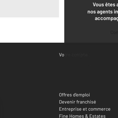
Vous êtes 
nos agents i
accompagn
Co
Deman
Votre compte :
Accéder à mon compte
Offres d'emploi
Devenir franchisé
Entreprise et commerce
Fine Homes & Estates