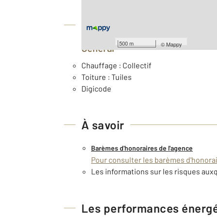
Équipements
500 m
©
Mappy
Général
Chauffage : Collectif
Toiture : Tuiles
Digicode
À savoir
Barèmes d'honoraires de l'agence
Pour consulter les barèmes d'honorair
Les informations sur les risques auxq
Les performances énerg