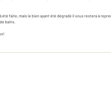
 été faite, mais le bien ayant été dégradé il vous restera à repren
 de bains.
us!