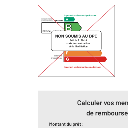
Calculer vos men
de rembours
Montant du prêt :