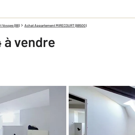
 Vosges (88)
Achat Appartement MIRECOURT (88500)
 à vendre