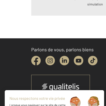
simulation
Parlons de vous, parlons biens
Votre agence est notée