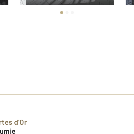
rtes d'Or
oumie