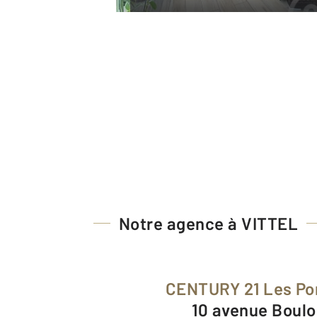
Notre agence à VITTEL
CENTURY 21 Les Po
10 avenue Boul