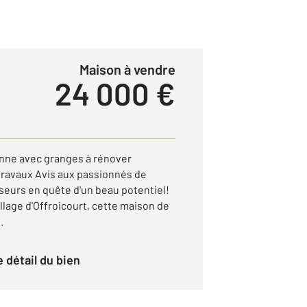
Maison à vendre
24 000 €
enne avec granges à rénover
travaux Avis aux passionnés de
seurs en quête d'un beau potentiel!
llage d'Offroicourt, cette maison de
.
le détail du bien