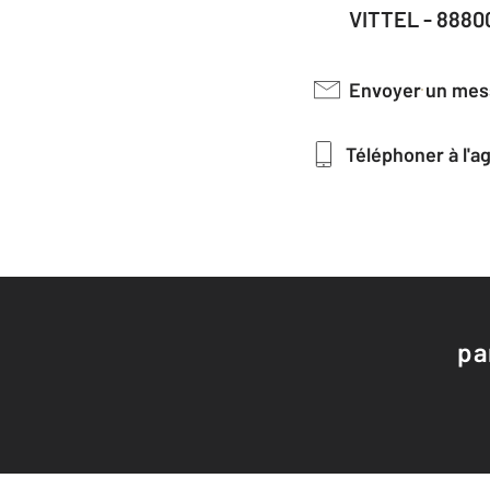
VITTEL - 8880
Envoyer un me
Téléphoner à l'
pa