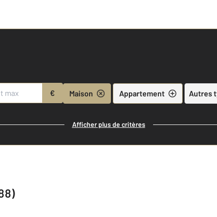
€
Maison
Appartement
Autres 
Afficher plus de critères
88)