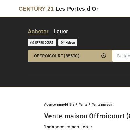
CENTURY 21
Les Portes d'Or
Acheter
Louer
OFFROICOURT
Maison
OFFROICOURT (88500)
Agence immobilière
Vente
Vente maison
Vente maison Offroicourt (
1 annonce immobilière :