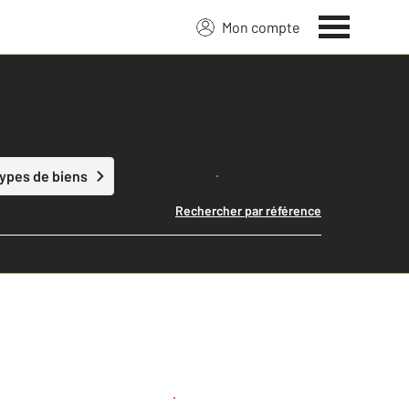
Mon compte
Lancer ma recherche
types de biens
Rechercher par référence
Créer une alerte