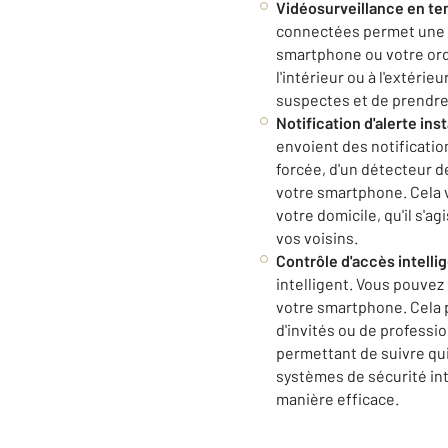
Vidéosurveillance en te
connectées permet une v
smartphone ou votre ord
l'intérieur ou à l'extéri
suspectes et de prendre
Notification d'alerte ins
envoient des notification
forcée, d'un détecteur 
votre smartphone. Cela 
votre domicile, qu'il s'a
vos voisins.
Contrôle d'accès intellig
intelligent. Vous pouvez 
votre smartphone. Cela p
d'invités ou de professi
permettant de suivre qui
systèmes de sécurité int
manière efficace.