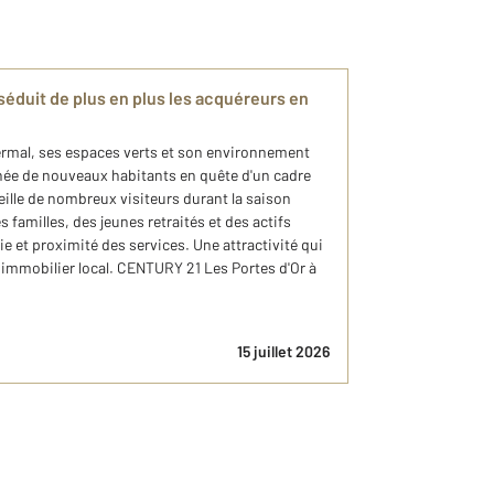
 séduit de plus en plus les acquéreurs en
rmal, ses espaces verts et son environnement
nnée de nouveaux habitants en quête d'un cadre
cueille de nombreux visiteurs durant la saison
s familles, des jeunes retraités et des actifs
ie et proximité des services. Une attractivité qui
 immobilier local. CENTURY 21 Les Portes d'Or à
15 juillet 2026