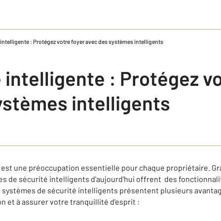
 intelligente : Protégez votre foyer avec des systèmes intelligents
 intelligente : Protégez v
ystèmes intelligents
 est une préoccupation essentielle pour chaque propriétaire. G
s de sécurité intelligents d'aujourd'hui offrent des fonctionnal
s systèmes de sécurité intelligents présentent plusieurs avant
 et à assurer votre tranquillité d'esprit :