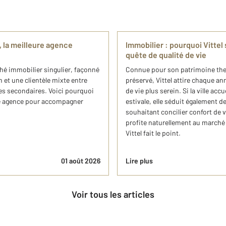
, la meilleure agence
Immobilier : pourquoi Vittel
quête de qualité de vie
ché immobilier singulier, façonné
Connue pour son patrimoine the
en et une clientèle mixte entre
préservé, Vittel attire chaque a
es secondaires. Voici pourquoi
de vie plus serein. Si la ville ac
ure agence pour accompagner
estivale, elle séduit également de
souhaitant concilier confort de v
profite naturellement au marché
Vittel fait le point.
01 août 2026
Lire plus
Voir tous les articles