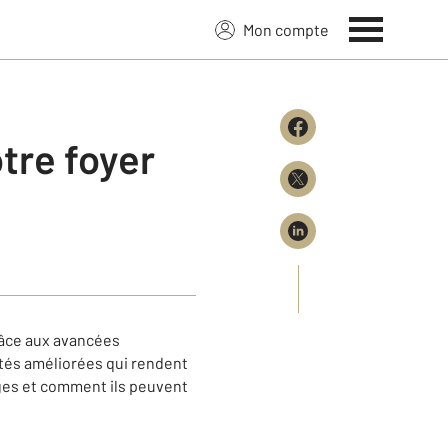
Mon compte
otre foyer
râce aux avancées
ités améliorées qui rendent
ages et comment ils peuvent