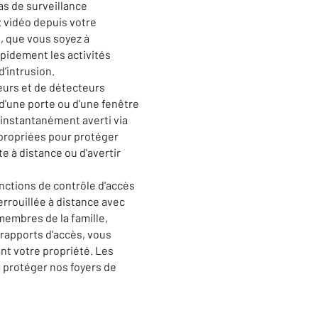
s de surveillance
 vidéo depuis votre
, que vous soyez à
apidement les activités
’intrusion.
eurs et de détecteurs
 d'une porte ou d'une fenêtre
instantanément averti via
propriées pour protéger
te à distance ou d'avertir
nctions de contrôle d'accès
errouillée à distance avec
membres de la famille,
 rapports d'accès, vous
nt votre propriété. Les
à protéger nos foyers de