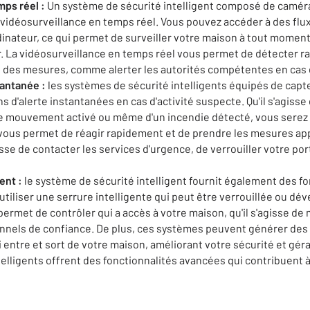
mps réel :
Un système de sécurité intelligent composé de caméra
idéosurveillance en temps réel. Vous pouvez accéder à des flux
inateur, ce qui permet de surveiller votre maison à tout moment
eur. La vidéosurveillance en temps réel vous permet de détecter r
 des mesures, comme alerter les autorités compétentes en cas d
tantanée :
les systèmes de sécurité intelligents équipés de capt
s d'alerte instantanées en cas d'activité suspecte. Qu'il s'agisse
de mouvement activé ou même d'un incendie détecté, vous serez 
vous permet de réagir rapidement et de prendre les mesures ap
gisse de contacter les services d'urgence, de verrouiller votre por
ent :
le système de sécurité intelligent fournit également des fo
utiliser une serrure intelligente qui peut être verrouillée ou dév
ermet de contrôler qui a accès à votre maison, qu'il s'agisse de 
onnels de confiance. De plus, ces systèmes peuvent générer des
 entre et sort de votre maison, améliorant votre sécurité et géra
elligents offrent des fonctionnalités avancées qui contribuent 