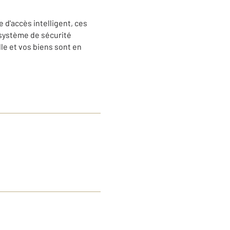
e d'accès intelligent, ces
n système de sécurité
le et vos biens sont en