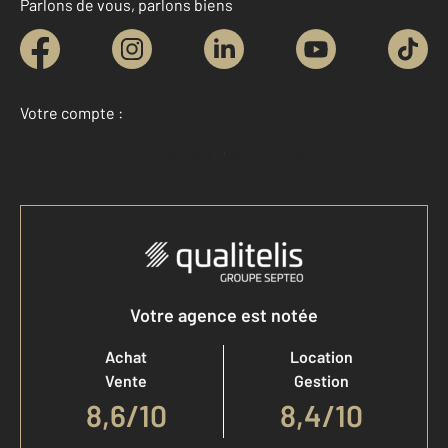
Parlons de vous, parlons biens
Votre compte :
Accéder à mon compte
Votre agence est notée
Achat
Location
Vente
Gestion
8,6
/
10
8,4/10