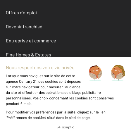
Offres d'emploi
Devenir franchisé
Entreprise et commerce
Fine Homes & Estates
À propos
International
Nous contacter
Mentions légales & CGU et Barèmes d'honoraires
Données personnelles