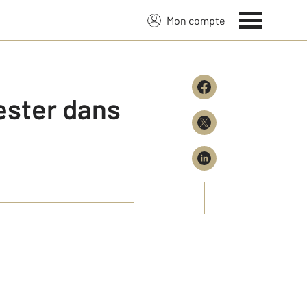
Mon compte
ester dans