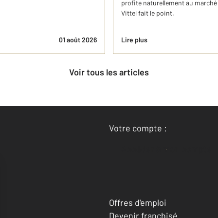
profite naturellement au marché
Vittel fait le point.
01 août 2026
Lire plus
Voir tous les articles
Votre compte :
Accéder à mon compte
Offres d'emploi
Devenir franchisé