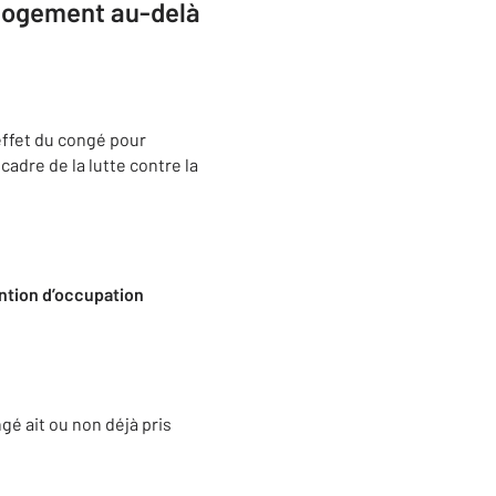
 logement au-delà
effet du congé pour
adre de la lutte contre la
tion d’occupation
gé ait ou non déjà pris