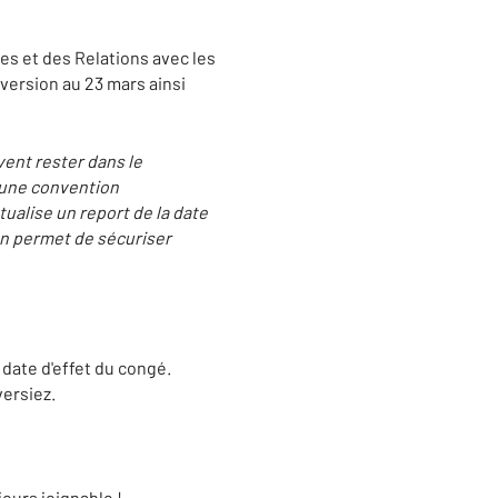
res et des Relations avec les
 version au 23 mars ainsi
uvent rester dans le
r une convention
tualise un report de la date
on permet de sécuriser
 date d'effet du congé.
ersiez.
ours joignable !