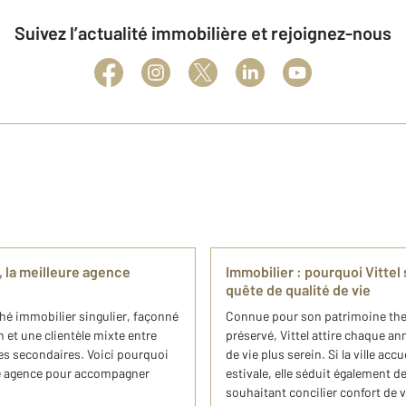
Suivez l’actualité immobilière et rejoignez-nous
, la meilleure agence
Immobilier : pourquoi Vittel
quête de qualité de vie
ché immobilier singulier, façonné
Connue pour son patrimoine the
en et une clientèle mixte entre
préservé, Vittel attire chaque a
es secondaires. Voici pourquoi
de vie plus serein. Si la ville ac
ure agence pour accompagner
estivale, elle séduit également de
souhaitant concilier confort de v