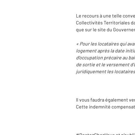
Le recours à une telle conve
Collectivités Territoriales 
que sur le site du Gouverne
« Pour les locataires qui ava
logement après la date initi
d’occupation précaire au bai
de sortie et le versement d
juridiquement les locataires 
Il vous faudra également ve
Cette indemnité compensatri
#RestezChezVous et n’oublie