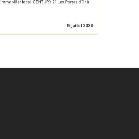
 immobilier local. CENTURY 21 Les Portes d'Or à
15 juillet 2026