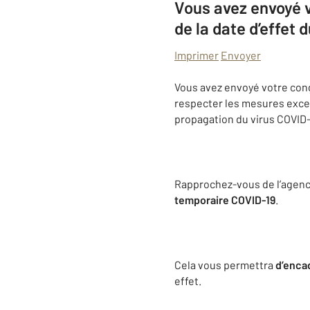
Vous avez envoyé v
de la date d’effet 
Imprimer
Envoyer
Vous avez envoyé votre cong
respecter les mesures excep
propagation du virus COVID-
Rapprochez-vous de l’agence 
temporaire COVID-19
.
Cela vous permettra
d’enca
effet.