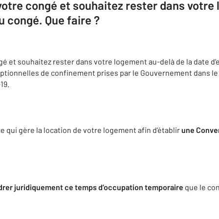
otre congé et souhaitez rester dans votre
du congé. Que faire ?
é et souhaitez rester dans votre logement au-delà de la date d’
tionnelles de confinement prises par le Gouvernement dans le c
19.
qui gère la location de votre logement afin d’établir
une Conven
drer juridiquement ce temps d’occupation temporaire
que le con