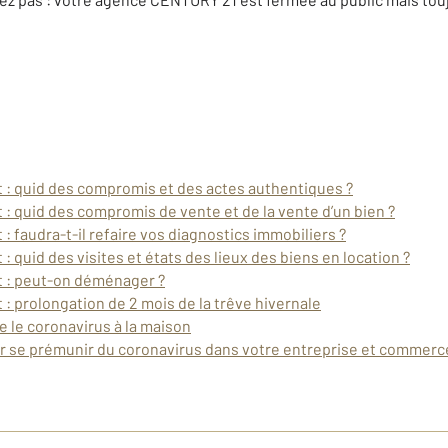
 : quid des compromis et des actes authentiques ?
: quid des compromis de vente et de la vente d’un bien ?
: faudra-t-il refaire vos diagnostics immobiliers ?
 quid des visites et états des lieux des biens en location ?
t : peut-on déménager ?
: prolongation de 2 mois de la trêve hivernale
e le coronavirus à la maison
r se prémunir du coronavirus dans votre entreprise et commerc