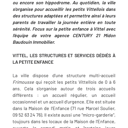
ou encore son hippodrome. Au quotidien, la ville
s'organise pour accueillir les petits Vittellois dans
des structures adaptées et permettre ainsi à leurs
parents de travailler la journée entière en toute
sérénité. Focus sur la petite enfance à Vittel avec
l'équipe de votre agence CENTURY 21 Midon
Baudouin Immobilier.
VITTEL, LES STRUCTURES ET SERVICES DÉDIÉS À
LA PETITE ENFANCE
La ville dispose d'une structure multi-accueil
Frimousse
qui reçoit les petits Vittellois de 0 à 6
ans. Cela s'organise autour de trois accueils
différents : un accueil régulier, un accueil
occasionnel et un accueil d'urgence. Elle est située
dans la Maison de l'Enfance (71 rue Marcel Soulier,
09 52 63 24 76). Il existe aussi une "micro-garderie",
toujours dans les locaux de la Maison de l'Enfance,
ouverte le samedi matin et "certains jours