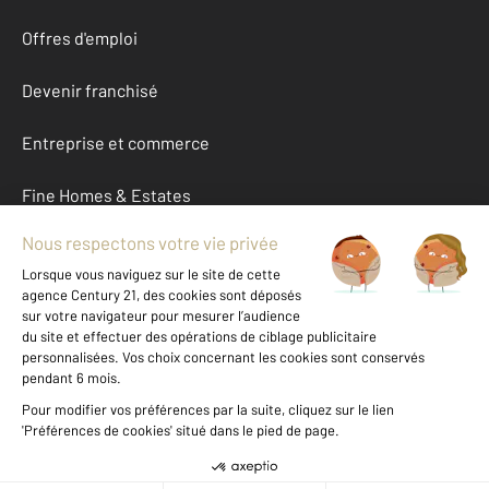
Offres d'emploi
Devenir franchisé
Entreprise et commerce
Fine Homes & Estates
À propos
International
Nous contacter
Mentions légales & CGU et Barèmes d'honoraires
Données personnelles