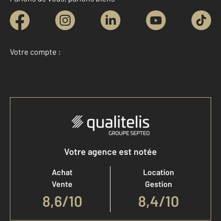
Votre compte :
Accéder à mon compte
Votre agence est notée
Achat
Location
Vente
Gestion
8,6
/
10
8,4/10