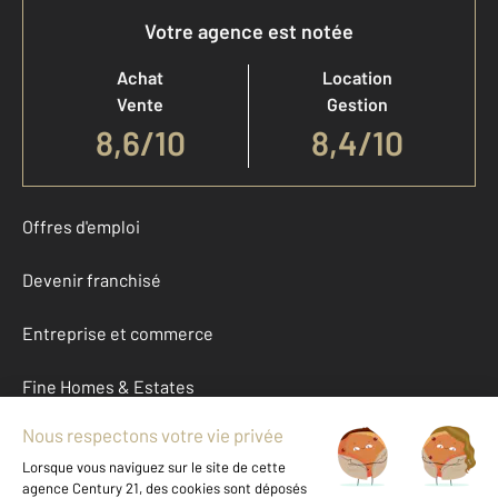
Votre agence est notée
Achat
Location
Vente
Gestion
8,6
/
10
8,4/10
Offres d'emploi
Devenir franchisé
Entreprise et commerce
Fine Homes & Estates
À propos
International