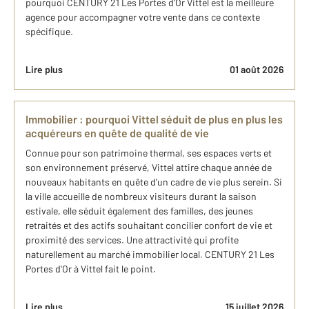
pourquoi CENTURY 21 Les Portes d'Or Vittel est la meilleure
agence pour accompagner votre vente dans ce contexte
spécifique.
Lire plus
01 août 2026
Immobilier : pourquoi Vittel séduit de plus en plus les
acquéreurs en quête de qualité de vie
Connue pour son patrimoine thermal, ses espaces verts et
son environnement préservé, Vittel attire chaque année de
nouveaux habitants en quête d'un cadre de vie plus serein. Si
la ville accueille de nombreux visiteurs durant la saison
estivale, elle séduit également des familles, des jeunes
retraités et des actifs souhaitant concilier confort de vie et
proximité des services. Une attractivité qui profite
naturellement au marché immobilier local. CENTURY 21 Les
Portes d'Or à Vittel fait le point.
Lire plus
15 juillet 2026