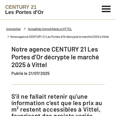
CENTURY 21
Les Portes d'Or
Immobilier
Actualités immobilières à VITTEL
Notre agence CENTURY 21 Les Portes d’Or décrypte le marché 2025 à Vittel
Notre agence CENTURY 21 Les
Portes d’Or décrypte le marché
2025 à Vittel
Publié le 21/07/2025
S’il ne fallait retenir qu’une
information c’est que les prix au
m² restent accessibles à Vittel,
favorisant des projets variés,