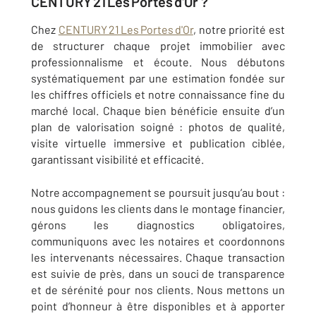
CENTURY
21
Les
Portes
d'Or ?
Chez
CENTURY 21 Les Portes d'Or
, notre priorité est
de structurer chaque projet immobilier avec
professionnalisme et écoute. Nous débutons
systématiquement par une estimation fondée sur
les chiffres officiels et notre connaissance fine du
marché local. Chaque bien bénéficie ensuite d’un
plan de valorisation soigné : photos de qualité,
visite virtuelle immersive et publication ciblée,
garantissant visibilité et efficacité.
Notre accompagnement se poursuit jusqu’au bout :
nous guidons les clients dans le montage financier,
gérons les diagnostics obligatoires,
communiquons avec les notaires et coordonnons
les intervenants nécessaires. Chaque transaction
est suivie de près, dans un souci de transparence
et de sérénité pour nos clients. Nous mettons un
point d’honneur à être disponibles et à apporter