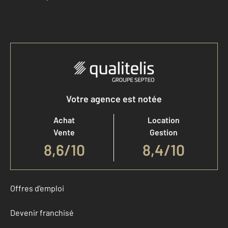
Accéder à mon compte
Votre agence est notée
Achat
Location
Vente
Gestion
8,6
/
10
8,4/10
Offres d'emploi
Devenir franchisé