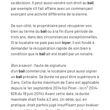
sa décision. Il peut aussi vendre son droit au
bail
,
par exemple s’il fait affaire avec un commerçant
exerçant une activité différente de la sienne.
De son côté, le propriétaire peut récupérer son
bien au terme du
bail
ou à la fin d'une période de
trois ans, dans des circonstances exceptionnelles.
Si le locataire ne paie pas son
loyer
, il est fondé à
demander la récupération rapide de son bien à
condition que le
bail
ait été établi par un notaire.
Bon à savoir :
faute de signature
d’un
bail
commercial, le locataire peut aussi signer
un
bail
précaire. Sa durée ne peut être supérieure à
3 ans. Cette durée maximum de 3 ans est applicable
depuis le 1er septembre 2014 (loi Pinel – loi n° 2014-
626 du 18 juin 2014). Avant cette date, la durée
maximale était fixée à 2 ans. Un délai, qui, en
pratique, était parfois jugé insuffisant pour évaluer