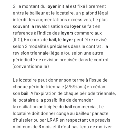
Si le montant du
loyer
initial est fixé librement
entre le bailleur et le locataire, un plafond légal
interdit les augmentations excessives. Le plus
souvent la revalorisation du
loyer
se fait en
référence à l’indice des
loyers
commerciaux
(ILC). En cours de
bail
, le
loyer
peut être révisé
selon 2 modalités précisées dans le contrat : la
révision triennale (légale) ou selon une autre
périodicité de révision précisée dans le contrat
(conventionnelle)
Le locataire peut donner son terme à l’issue de
chaque période triennale (3/6/9 ans) en cédant
son
bail
. A l'expiration de chaque période triennale,
le locataire a la possibilité de demander
la résiliation anticipée du
bail
commercial. Le
locataire doit donner congé au bailleur par acte
d'huissier ou par LRAR en respectant un préavis
minimum de 6 mois et il n'est pas tenu de motiver