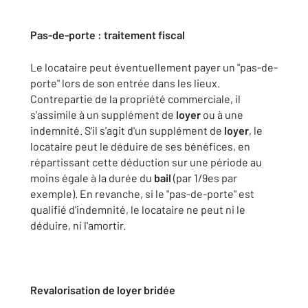
Pas-de-porte : traitement fiscal
Le locataire peut éventuellement payer un "pas-de-
porte" lors de son entrée dans les lieux.
Contrepartie de la propriété commerciale, il
s’assimile à un supplément de
loyer
ou à une
indemnité. S'il s'agit d'un supplément de
loyer
, le
locataire peut le déduire de ses bénéfices, en
répartissant cette déduction sur une période au
moins égale à la durée du
bail
(par 1/9es par
exemple). En revanche, si le "pas-de-porte" est
qualifié d'indemnité, le locataire ne peut ni le
déduire, ni l'amortir.
Revalorisation de loyer bridée