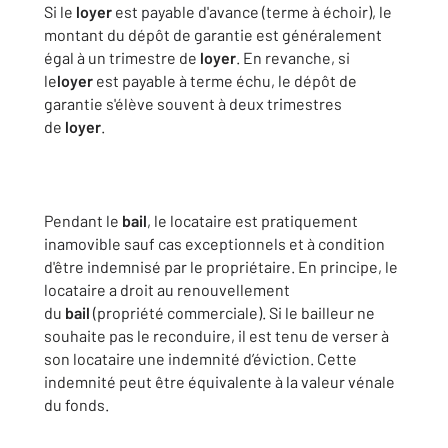
Si le
loyer
est payable d'avance (terme à échoir), le
montant du dépôt de garantie est généralement
égal à un trimestre de
loyer
. En revanche, si
le
loyer
est payable à terme échu, le dépôt de
garantie s'élève souvent à deux trimestres
de
loyer
.
Pendant le
bail
, le locataire est pratiquement
inamovible sauf cas exceptionnels et à condition
d'être indemnisé par le propriétaire. En principe, le
locataire a droit au renouvellement
du
bail
(propriété commerciale). Si le bailleur ne
souhaite pas le reconduire, il est tenu de verser à
son locataire une indemnité d’éviction. Cette
indemnité peut être équivalente à la valeur vénale
du fonds.